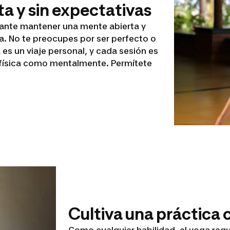
ta y sin expectativas
rtante mantener una mente abierta y
a. No te preocupes por ser perfecto o
 es un viaje personal, y cada sesión es
 física como mentalmente. Permítete
Cultiva una práctica
Como cualquier habilidad, el yoga requ