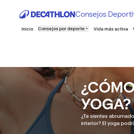
Consejos Deporti
Consejos por deporte
Inicio
Vida más activa
¿CÓMO 
YOGA?
¿Te sientes abrumado 
interior? El yoga podr