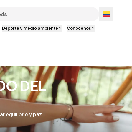
Deporte y medio ambiente
Conocenos
DO DEL
r equilibrio y paz