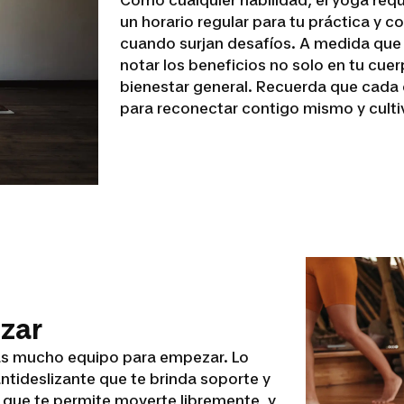
un horario regular para tu práctica y c
cuando surjan desafíos. A medida que
notar los beneficios no solo en tu cue
bienestar general. Recuerda que cada 
para reconectar contigo mismo y cultiva
zar
tas mucho equipo para empezar. Lo
ntideslizante que te brinda soporte y
que te permite moverte libremente, y