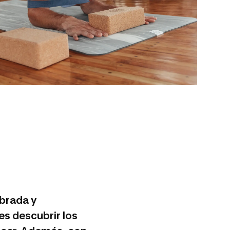
ibrada y
es descubrir los