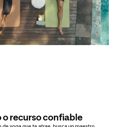
 o recurso confiable
lo de yoga que te atrae, busca un maestro