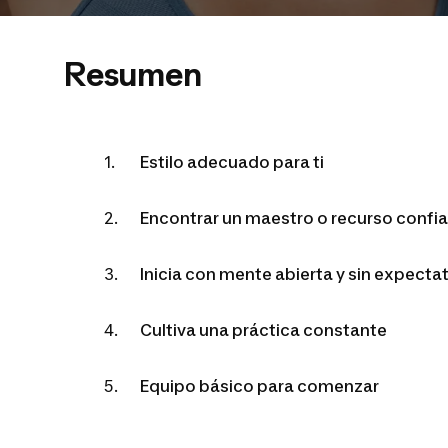
Resumen
Estilo adecuado para ti
Encontrar un maestro o recurso confi
Inicia con mente abierta y sin expecta
Cultiva una práctica constante
Equipo básico para comenzar