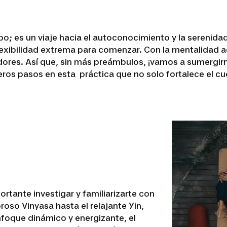
po; es un viaje hacia el autoconocimiento y la serenida
i flexibilidad extrema para comenzar. Con la mentalidad
ores. Así que, sin más preámbulos, ¡vamos a sumergirn
s pasos en esta práctica que no solo fortalece el cuer
rtante investigar y familiarizarte con
oroso Vinyasa hasta el relajante Yin,
enfoque dinámico y energizante, el