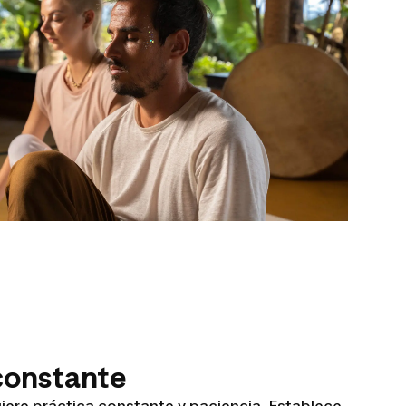
 constante
iere práctica constante y paciencia. Establece