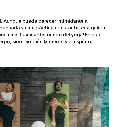
d. Aunque puede parecer intimidante al
 adecuada y una práctica constante, cualquiera
os en el fascinante mundo del yoga! En este
po, sino también la mente y el espíritu.