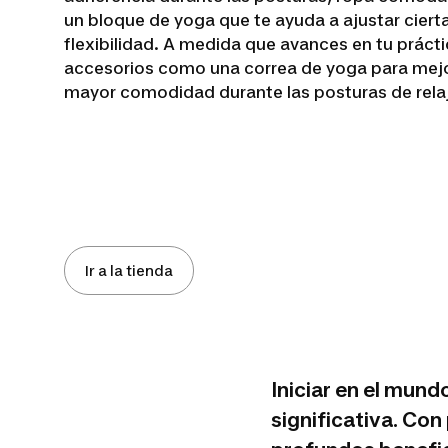
un bloque de yoga que te ayuda a ajustar cierta
flexibilidad. A medida que avances en tu práctic
accesorios como una correa de yoga para mejor
mayor comodidad durante las posturas de rela
Ir a la tienda
Iniciar en el mund
significativa. Con