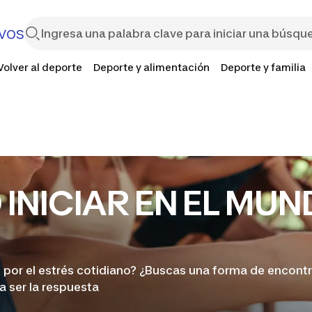
vos
Volver al deporte
Deporte y alimentación
Deporte y familia
INICIAR EN EL MUN
por el estrés cotidiano? ¿Buscas una forma de encontra
ía ser la respuesta