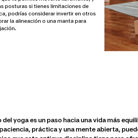
s posturas si tienes limitaciones de
a, podrías considerar invertir en otros
ar la alineación o una manta para
jación.
o del yoga es un paso hacia una vida más equil
 paciencia, práctica y una mente abierta, pued