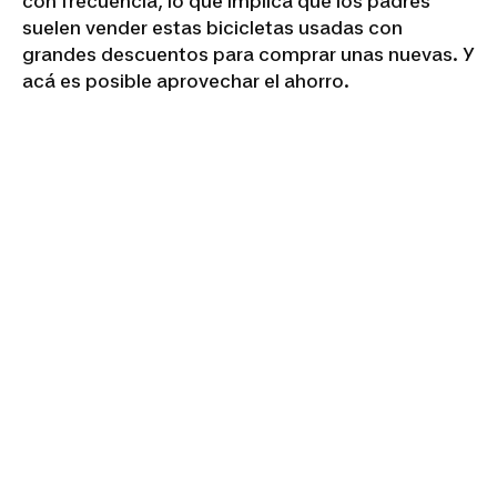
con frecuencia, lo que implica que los padres
suelen vender estas bicicletas usadas con
grandes descuentos para comprar unas nuevas. Y
acá es posible aprovechar el ahorro.