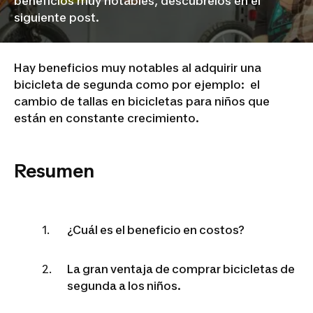
beneficios muy notables, descubrelos en el
siguiente post.
Hay beneficios muy notables al adquirir una
bicicleta de segunda como por ejemplo: el
cambio de tallas en bicicletas para niños que
están en constante crecimiento.
Resumen
¿Cuál es el beneficio en costos?
La gran ventaja de comprar bicicletas de
segunda a los niños.