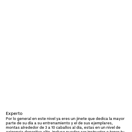
Experto
Por lo general en este nivel ya eres un jinete que dedica la mayor
parte de su día a su entrenamiento y el de sus ejemplares,
montas alrededor de 3 a 10 caballos al dia, estas en un nivel de
exigencia deportiva alto, incluso puedes ser instructor o tener tu