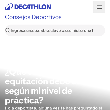
Consejos Deportivos
¿Qué casco para
equitación debo usar
según mi nivel de
práctica?
Hola deportista, alguna vez te has preguntado si