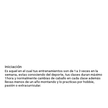
Iniciación
Es aquel en el cual tus entrenamientos son de 1 a 3 veces en la
semana, estas conociendo del deporte, tus clases duran máximo
1 hora y normalmente cambias de caballo en cada clase además
llevas menos de un año montando y lo practicas por hobbie,
pasión o extracurricular.