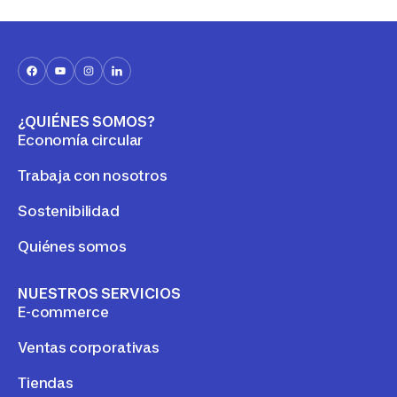
hace el caballo y que es más un
necesitas.
hobby costoso
¿QUIÉNES SOMOS?
Economía circular
Trabaja con nosotros
Sostenibilidad
Quiénes somos
NUESTROS SERVICIOS
E-commerce
Ventas corporativas
Tiendas