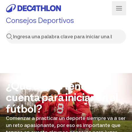
Consejos Deportivos
¿Qué debes tener en
cuenta para iniciar en el
fútbol?
Comenzar a practicar un deporte siempre va a ser
un reto apasionante, por eso es importante que