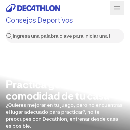
Consejos Deportivos
Practica golf desde la
comodidad de tu casa
¿Quieres mejorar en tu juego, pero no encuentras
el lugar adecuado para practicar?, no te
preocupes con Decathlon, entrenar desde casa
es posible.