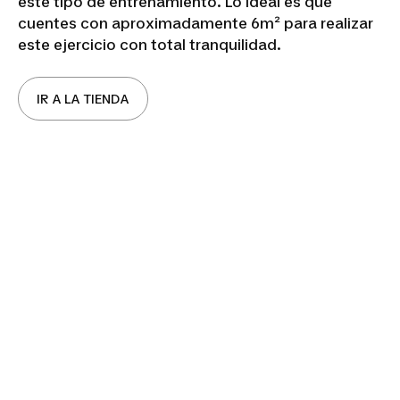
este tipo de entrenamiento. Lo ideal es que
cuentes con aproximadamente 6m² para realizar
este ejercicio con total tranquilidad.
IR A LA TIENDA