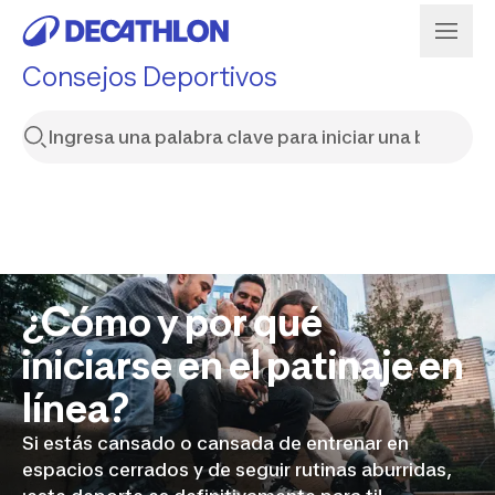
Consejos Deportivos
¿Cómo y por qué
iniciarse en el patinaje en
línea?
Si estás cansado o cansada de entrenar en
espacios cerrados y de seguir rutinas aburridas,