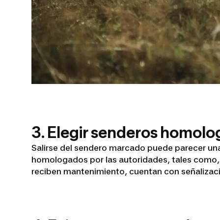
3. Elegir senderos homolo
Salirse del sendero marcado puede parecer una 
homologados por las autoridades, tales como, 
reciben mantenimiento, cuentan con señalizació