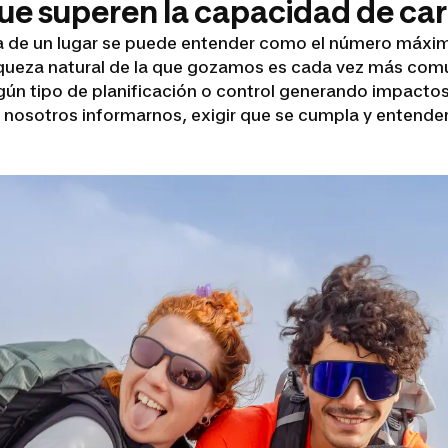
ue superen la capacidad de carga
ga de un lugar se puede entender como el número máximo
riqueza natural de la que gozamos es cada vez más com
ngún tipo de planificación o control generando impact
 nosotros informarnos, exigir que se cumpla y entender