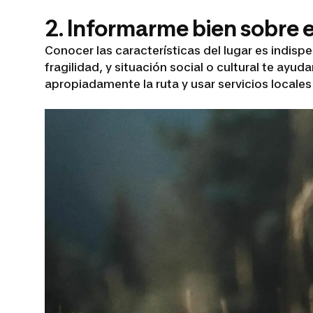
2. Informarme bien sobre el
Conocer las características del lugar es indisp
fragilidad, y situación social o cultural te ay
apropiadamente la ruta y usar servicios locales