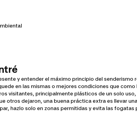
ambiental
ntré
sente y entender el máximo principio del senderismo r
o quede en las mismas o mejores condiciones que como 
os visitantes, principalmente plásticos de un solo uso
 que otros dejaron, una buena práctica extra es llevar 
r, hazlo solo en zonas permitidas y evita las fogatas pa