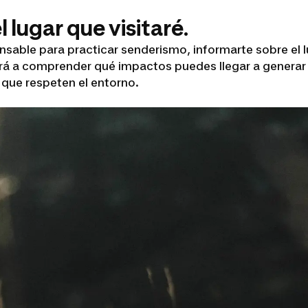
 lugar que visitaré.
ensable para practicar senderismo, informarte sobre el l
udará a comprender qué impactos puedes llegar a generar
 que respeten el entorno.