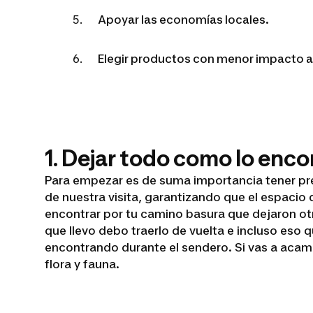
Apoyar las economías locales.
Elegir productos con menor impacto 
1. Dejar todo como lo enco
Para empezar es de suma importancia tener pre
de nuestra visita, garantizando que el espaci
encontrar por tu camino basura que dejaron otr
que llevo debo traerlo de vuelta e incluso eso
encontrando durante el sendero. Si vas a acampa
flora y fauna.