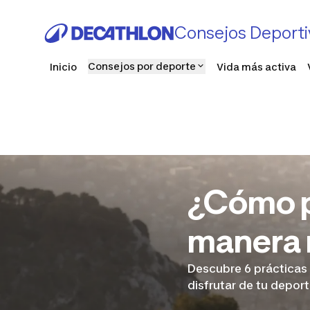
Consejos Deporti
Consejos por deporte
Inicio
Vida más activa
¿Cómo p
manera 
Descubre 6 prácticas 
disfrutar de tu deport