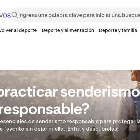
vos
Volver al deporte
Deporte y alimentación
Deporte y familia
racticar senderismo
responsable?
esenciales de senderismo responsable para proteger la
e favorito sin dejar huella. ¡Entra y descúbrelas!