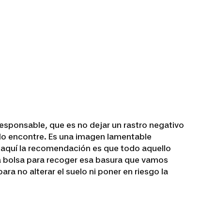
esponsable, que es no dejar un rastro negativo
lo encontre. Es una imagen lamentable
, aquí la recomendación es que todo aquello
una bolsa para recoger esa basura que vamos
ra no alterar el suelo ni poner en riesgo la