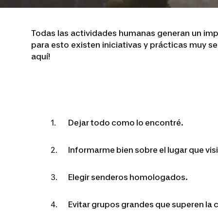
Todas las actividades humanas generan un impa
para esto existen iniciativas y prácticas muy 
aquí!
Dejar todo como lo encontré.
Informarme bien sobre el lugar que visi
Elegir senderos homologados.
Evitar grupos grandes que superen la c